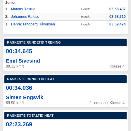
Junior
1.
Markus Røsrud
03:58.437
Honda
2.
Johannes Rafoss
03:58.710
Honda
3.
Henrik Tandberg Håkonsen
03:59.424
Honda
RASKESTE RUNDETID TRENING
00:34.645
Emil Sivesind
88.32 km/t
Klasse 4
RASKESTE RUNDETID HEAT
00:34.036
Simen Engsvik
89.90 km/t
1. omgang
–
Klasse 4
RASKESTE TOTALTID HEAT
02:23.269