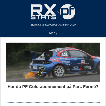
Statistikk av Rallycross-NM siden 2020
Meny
Har du PF Gold-abonnement på Parc Fermé?