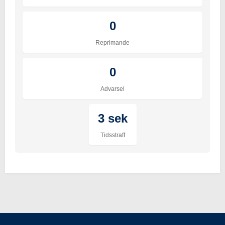
0
Reprimande
0
Advarsel
3 sek
Tidsstraff